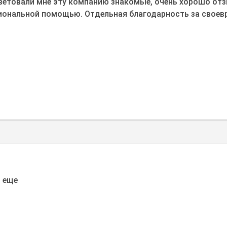
ветовали мне эту компанию знакомые, очень хорошо отзы
иональной помощью. Отдельная благодарность за своев
 еще