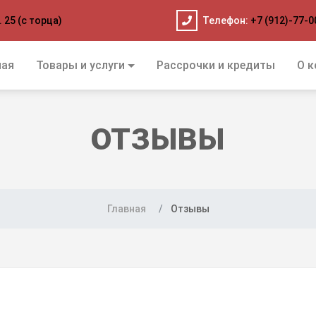
. 25 (с торца)
Телефон:
+7 (912)-77-0
ная
Товары и услуги
Рассрочки и кредиты
О к
ОТЗЫВЫ
Главная
Отзывы