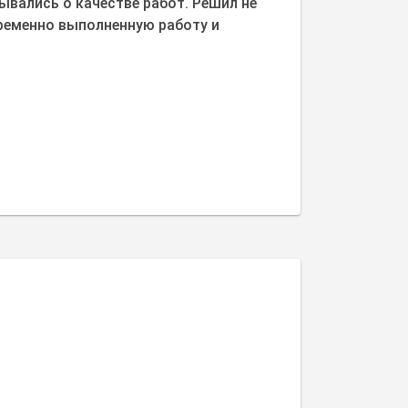
вались о качестве работ. Решил не
ременно выполненную работу и