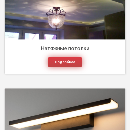
месте светильники. Поэтому, чтобы организовать
освеще...
Натяжные потолки
Подробнее
Декоративный камень в интерьере жилых
помещений встречается чаще из-за его
доступности, стандартности форм, легкости
монтажа, переносимос...