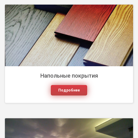
Натяжные потолки — это один из способов
красиво отделать жилое помещение, офис или
помещение общего пользования. Современный
дизайн натяж...
Напольные покрытия
Подробнее
Комфортное освещение в интерьере создают
правильно выбранные и размещенные в нужном