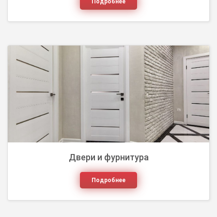
Подробнее
Основа интерьера любого дома, квартиры или
офисного помещения – полы. Сегодня существует
большое количество напольных покрытий,
которые м...
Двери и фурнитура
Подробнее