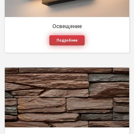
Освещение
Подробнее
Кованые изделия – это вечная, бессмертная
красота, фантазия, застывшая в металле.