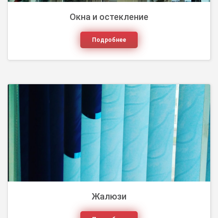
Окна и остекление
Подробнее
Важная часть интерьера. От их выбора зависит не
только практичность и функциональность, но и
уют и эстетика дома.
Жалюзи